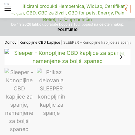
0
Do 1.9.2026 lahko uporabite kodo za 10% popust na celoten nakup:
POLETJE10
Domov
|
Konopljine CBD kapljice
|
SLEEPER – Konopljine kapljice za spanje