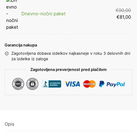
€
90,00
Dnevno-nočni paket
€
81,00
Garancija nakupa
Zagotovljena dobava izdelkov najkasneje v roku 3 delovnih dni
za izdelke iz zaloge
Zagotovljena preverjenost pred plačilom
Opis