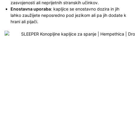
zasvojenosti ali neprijetnih stranskih učinkov.
Enostavna uporaba
: kapljice se enostavno dozira in jih
lahko zaužijete neposredno pod jezikom ali pa jih dodate k
hrani ali pijači.