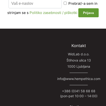
Prebral/-a sem in
strinjam se s
Politiko zasebnosti / piškotki
Kontakt
WidLab d.o.o.
Štihova ulica 13
1000 Ljubljana
—————–
info@www.hempethica.com
—————–
+386 (0)41 58 68 68
(pon-pet 10:00 – 14:00)