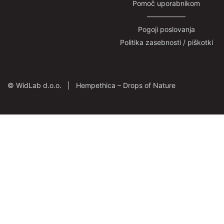
Pomoč uporabnikom
—————–
Pogoji poslovanja
Politika zasebnosti / piškotki
©
WidLab d.o.o. |
Hempethica – Drops of Nature