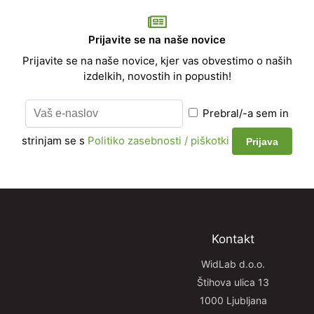
Prijavite se na naše novice
Prijavite se na naše novice, kjer vas obvestimo o naših
izdelkih, novostih in popustih!
Prebral/-a sem in
strinjam se s
Politiko zasebnosti / piškotki
Kontakt
WidLab d.o.o.
Štihova ulica 13
1000 Ljubljana