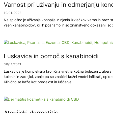
Varnost pri uživanju in odmerjanju kono
19/01/2022
Na splošno je uživanje konoplje in njenih izvlečkov varno in brez
vseh kanabinoidov, ki jih poznamo in so znanstveno dokazani, so zgo
Luskavica in pomoč s kanabinoidi
30/11/2021
Luskavica je kompleksna kronična vnetna kožna bolezen z aberantn
kolenih in zadnjici, zanje pa so značilni kožni vnetni infiltrati, e
Klinično se kaže kot pordelost in luščenje.
Atopijski dermatitis