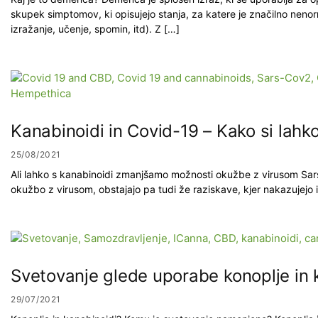
skupek simptomov, ki opisujejo stanja, za katere je značilno nenorm
izražanje, učenje, spomin, itd). Z […]
Kanabinoidi in Covid-19 – Kako si la
25/08/2021
Ali lahko s kanabinoidi zmanjšamo možnosti okužbe z virusom Sars-
okužbo z virusom, obstajajo pa tudi že raziskave, kjer nakazujejo 
Svetovanje glede uporabe konoplje in
29/07/2021