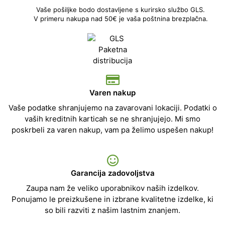
Vaše pošiljke bodo dostavljene s kurirsko službo GLS.
V primeru nakupa nad 50€ je vaša poštnina brezplačna.
Varen nakup
Vaše podatke shranjujemo na zavarovani lokaciji. Podatki o
vaših kreditnih karticah se ne shranjujejo. Mi smo
poskrbeli za varen nakup, vam pa želimo uspešen nakup!
Garancija zadovoljstva
Zaupa nam že veliko uporabnikov naših izdelkov.
Ponujamo le preizkušene in izbrane kvalitetne izdelke, ki
so bili razviti z našim lastnim znanjem.