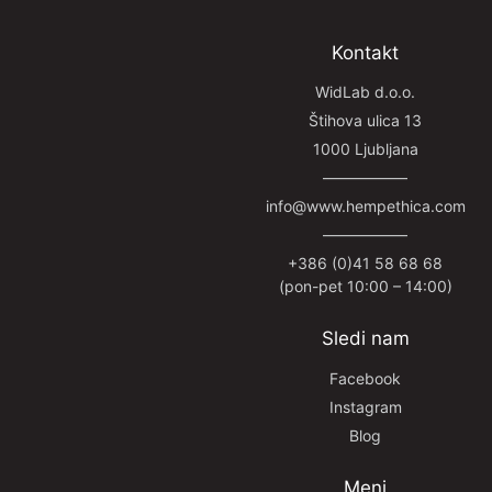
Kontakt
WidLab d.o.o.
Štihova ulica 13
1000 Ljubljana
—————–
info@www.hempethica.com
—————–
+386 (0)41 58 68 68
(pon-pet 10:00 – 14:00)
Sledi nam
Facebook
Instagram
Blog
Meni