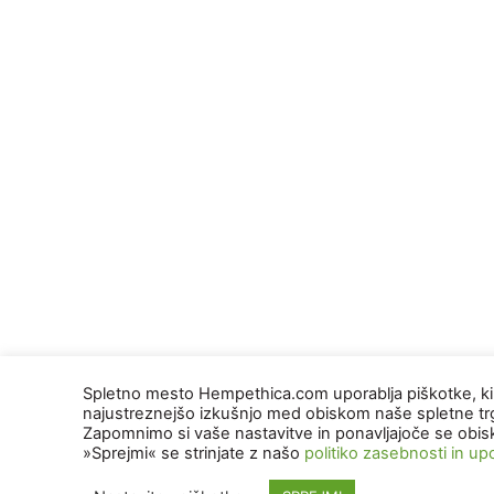
Spletno mesto Hempethica.com uporablja piškotke, 
najustreznejšo izkušnjo med obiskom naše spletne tr
Zapomnimo si vaše nastavitve in ponavljajoče se obis
»Sprejmi« se strinjate z našo
politiko zasebnosti in u