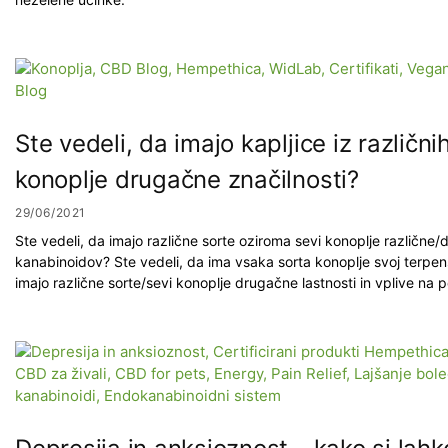
Ste vedeli, da imajo kapljice iz različn
konoplje drugačne značilnosti?
29/06/2021
Ste vedeli, da imajo različne sorte oziroma sevi konoplje različne
kanabinoidov? Ste vedeli, da ima vsaka sorta konoplje svoj terpensk
imajo različne sorte/sevi konoplje drugačne lastnosti in vplive na 