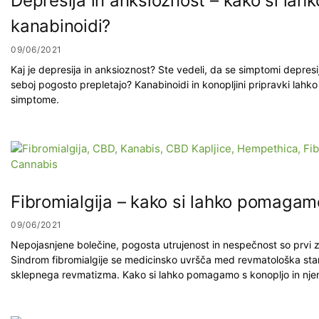
Depresija in anksioznost – kako si la
kanabinoidi?
09/06/2021
Kaj je depresija in anksioznost? Ste vedeli, da se simptomi depres
seboj pogosto prepletajo? Kanabinoidi in konopljini pripravki lahko
simptome.
Fibromialgija – kako si lahko pomagam
09/06/2021
Nepojasnjene bolečine, pogosta utrujenost in nespečnost so prvi zn
Sindrom fibromialgije se medicinsko uvršča med revmatološka sta
sklepnega revmatizma. Kako si lahko pomagamo s konopljo in njen