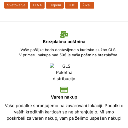
Svetovanje
TENA
Terpeni
THC
Živali
Brezplačna poštnina
Vaše pošiljke bodo dostavljene s kurirsko službo GLS.
V primeru nakupa nad 50€ je vaša poštnina brezplačna.
Varen nakup
Vaše podatke shranjujemo na zavarovani lokaciji. Podatki o
vaših kreditnih karticah se ne shranjujejo. Mi smo
poskrbeli za varen nakup, vam pa želimo uspešen nakup!