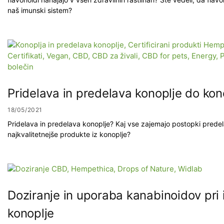
naš imunski sistem?
Pridelava in predelava konoplje do ko
18/05/2021
Pridelava in predelava konoplje? Kaj vse zajemajo postopki predel
najkvalitetnejše produkte iz konoplje?
Doziranje in uporaba kanabinoidov pri i
konoplje