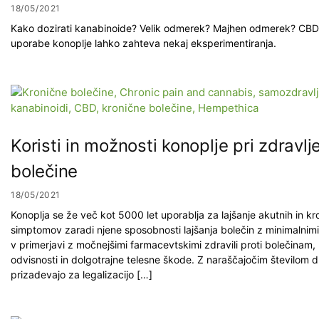
18/05/2021
Kako dozirati kanabinoide? Velik odmerek? Majhen odmerek? CBD
uporabe konoplje lahko zahteva nekaj eksperimentiranja.
Koristi in možnosti konoplje pri zdravlj
bolečine
18/05/2021
Konoplja se že več kot 5000 let uporablja za lajšanje akutnih in kr
simptomov zaradi njene sposobnosti lajšanja bolečin z minimalnimi s
v primerjavi z močnejšimi farmacevtskimi zdravili proti bolečinam, 
odvisnosti in dolgotrajne telesne škode. Z naraščajočim številom d
prizadevajo za legalizacijo […]