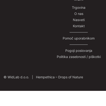
Trgovina
O nas
Nasveti
Kontakt
—————–
Pomoč uporabnikom
—————–
Pogoji poslovanja
Politika zasebnosti / piškotki
©
WidLab d.o.o. |
Hempethica – Drops of Nature