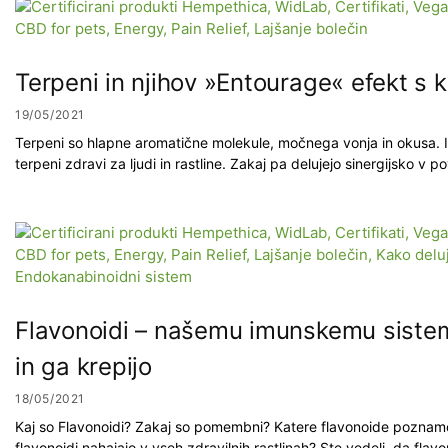
Terpeni in njihov »Entourage« efekt s 
19/05/2021
Terpeni so hlapne aromatične molekule, močnega vonja in okusa. I
terpeni zdravi za ljudi in rastline. Zakaj pa delujejo sinergijsko v 
Flavonoidi – našemu imunskemu sist
in ga krepijo
18/05/2021
Kaj so Flavonoidi? Zakaj so pomembni? Katere flavonoide poznamo
flavonoidi nahajajo v vseh zdravilnih rastlinah? Ste vedeli, da flav