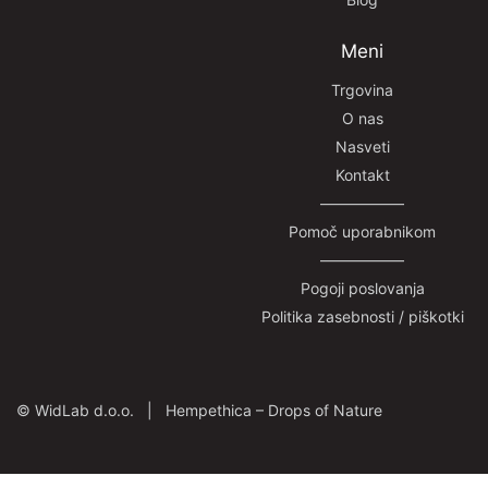
Meni
Trgovina
O nas
Nasveti
Kontakt
—————–
Pomoč uporabnikom
—————–
Pogoji poslovanja
Politika zasebnosti / piškotki
©
WidLab d.o.o. |
Hempethica – Drops of Nature