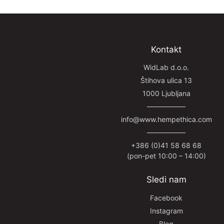
Kontakt
WidLab d.o.o.
Štihova ulica 13
1000 Ljubljana
—————–
info@www.hempethica.com
—————–
+386 (0)41 58 68 68
(pon-pet 10:00 – 14:00)
Sledi nam
Facebook
Instagram
Blog