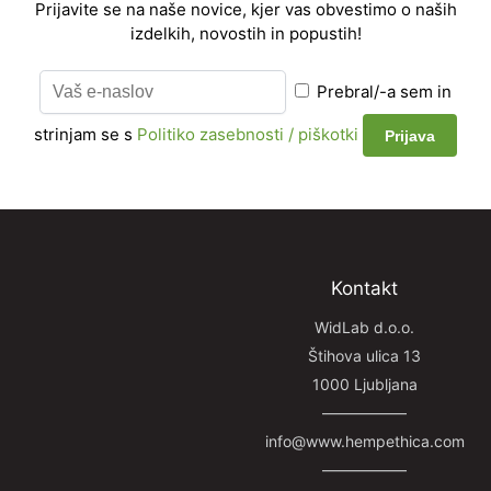
Prijavite se na naše novice, kjer vas obvestimo o naših
izdelkih, novostih in popustih!
Prebral/-a sem in
strinjam se s
Politiko zasebnosti / piškotki
Kontakt
WidLab d.o.o.
Štihova ulica 13
1000 Ljubljana
—————–
info@www.hempethica.com
—————–