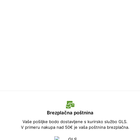
Brezplačna poštnina
Vaše pošiljke bodo dostavljene s kurirsko službo GLS.
V primeru nakupa nad 50€ je vaša poštnina brezplačna.