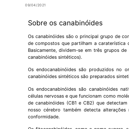
09/04/2021
Sobre os canabinóides
Os canabinóides são o principal grupo de c
de compostos que partilham a caraterística
Basicamente, dividem-se em três grupos de 
canabinóides sintéticos).
Os endocanabinóides são produzidos no or
canabinóides sintéticos são preparados sinte
Os endocanabinóides são canabinóides nat
células nervosas e que funcionam como moléc
de canabinóides (CB1 e CB2) que detectam 
nosso cérebro também detecta alterações
conformidade.