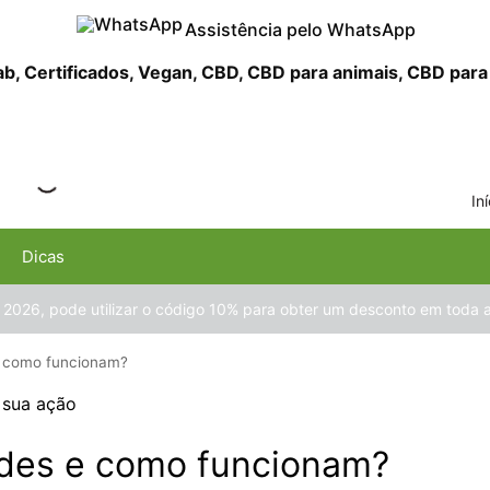
Assistência pelo WhatsApp
In
Dicas
 2026, pode utilizar o código 10% para obter um desconto em toda
e como funcionam?
ides e como funcionam?