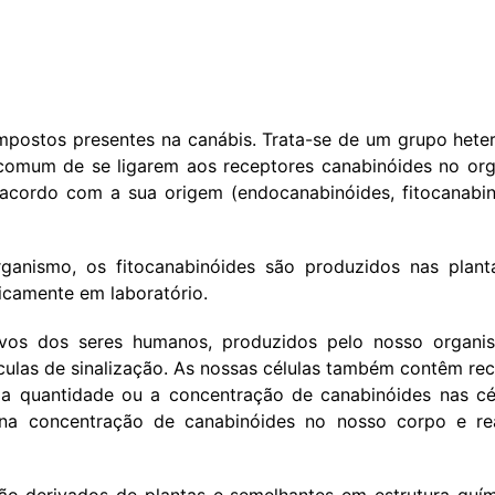
ompostos presentes na canábis. Trata-se de um grupo het
 comum de se ligarem aos receptores canabinóides no or
acordo com a sua origem (endocanabinóides, fitocanabi
ganismo, os fitocanabinóides são produzidos nas plant
ticamente em laboratório.
ivos dos seres humanos, produzidos pelo nosso organi
ulas de sinalização. As nossas células também contêm re
a quantidade ou a concentração de canabinóides nas cél
 na concentração de canabinóides no nosso corpo e r