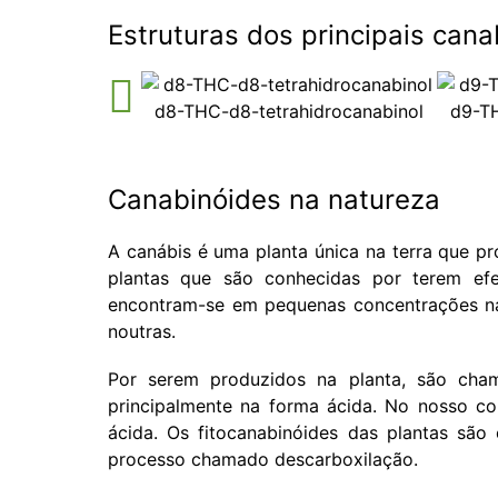
Estruturas dos principais cana
d8-THC-d8-tetrahidrocanabinol
d9-TH
Canabinóides na natureza
A canábis é uma planta única na terra que 
plantas que são conhecidas por terem efe
encontram-se em pequenas concentrações na f
noutras.
Por serem produzidos na planta, são ch
principalmente na forma ácida. No nosso c
ácida. Os fitocanabinóides das plantas são
processo chamado descarboxilação.