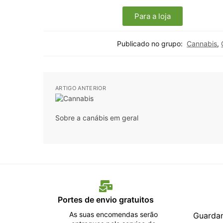
Para a loja
Publicado no grupo:
Cannabis
,
ARTIGO ANTERIOR
Sobre a canábis em geral
Portes de envio gratuitos
As suas encomendas serão
Guardam