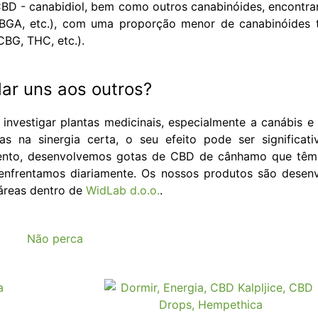
BD - canabidiol, bem como outros canabinóides, encontr
BGA, etc.), com uma proporção menor de canabinóides
CBG, THC, etc.).
ar uns aos outros?
nvestigar plantas medicinais, especialmente a canábis e
s na sinergia certa, o seu efeito pode ser significat
nto, desenvolvemos gotas de CBD de cânhamo que têm 
enfrentamos diariamente. Os nossos produtos são desenv
 áreas dentro de
WidLab d.o.o.
.
Não perca