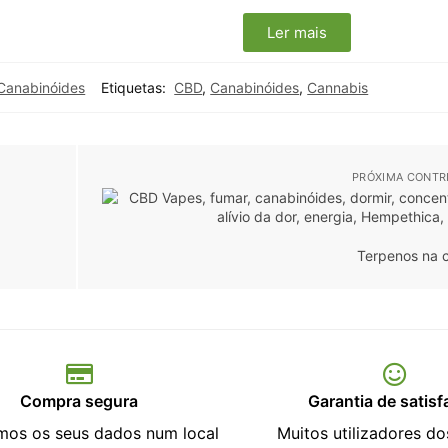
Ler mais
Canabinóides
Etiquetas:
CBD
,
Canabinóides
,
Cannabis
PRÓXIMA CONTR
Terpenos na 
Compra segura
Garantia de satis
os os seus dados num local
Muitos utilizadores d