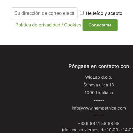
He leído y acepto
Política de privacidad / Cookies
Póngase en contacto con
WidLab d.o.o.
Štihova ulica 13
1000 Liubliana
------
info@www.hempethica.com
------
+386 (0)41 58 68 68
(de lunes a viernes, de 10:00 a 14:0